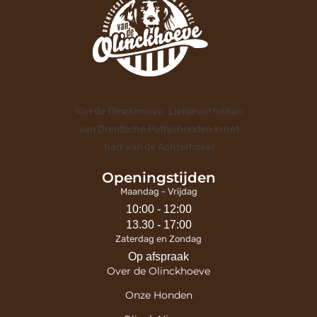
Van de Olinckhoeve: Liefdevol fokken
van Drentsche Patrijshonden in het
hart van de Achterhoek!
Openingstijden
Maandag - Vrijdag
10:00 - 12:00
13.30 - 17:00
Zaterdag en Zondag
Op afspraak
Over de Olinckhoeve
Onze Honden