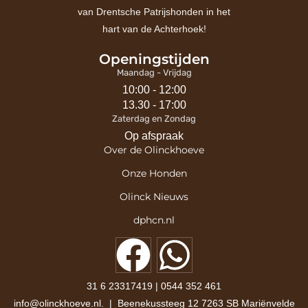
van Drentsche Patrijshonden in het
hart van de Achterhoek!
Openingstijden
Maandag - Vrijdag
10:00 - 12:00
13.30 - 17:00
Zaterdag en Zondag
Op afspraak
Over de Olinckhoeve
Onze Honden
Olinck Nieuws
dphcn.nl
31 6 23317419
|
0544 352 461​
info@olinckhoeve.nl. | Beenekussteeg 12 7263 SB Mariënvelde