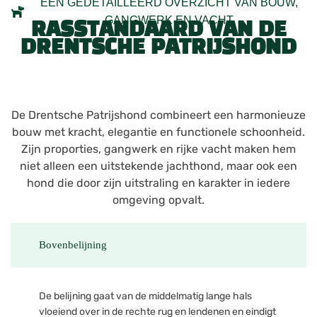
EEN GEDETAILLEERD OVERZICHT VAN BOUW,
GANGWERK EN VACHT
RASSTANDAARD VAN DE
DRENTSCHE PATRIJSHOND
De Drentsche Patrijshond combineert een harmonieuze
bouw met kracht, elegantie en functionele schoonheid.
Zijn proporties, gangwerk en rijke vacht maken hem
niet alleen een uitstekende jachthond, maar ook een
hond die door zijn uitstraling en karakter in iedere
omgeving opvalt.
Bovenbelijning
De belijning gaat van de middelmatig lange hals
vloeiend over in de rechte rug en lendenen en eindigt