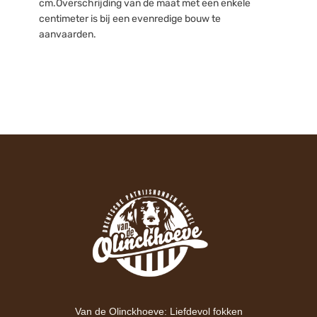
cm.Overschrijding van de maat met een enkele
centimeter is bij een evenredige bouw te
aanvaarden.
Van de Olinckhoeve: Liefdevol fokken