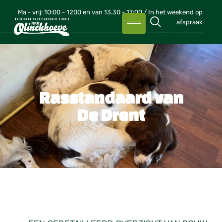
Ma - vrij: 10:00 - 1200 en van 13.30 - 17:00 / In het weekend op
afspraak
Rasstandaard van
De Drent