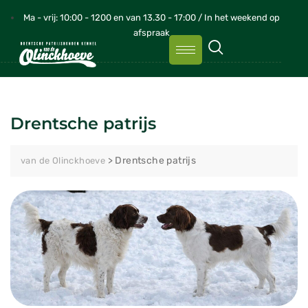
Ma - vrij: 10:00 - 1200 en van 13.30 - 17:00 / In het weekend op
afspraak
Drentsche patrijs
>
Drentsche patrijs
van de Olinckhoeve