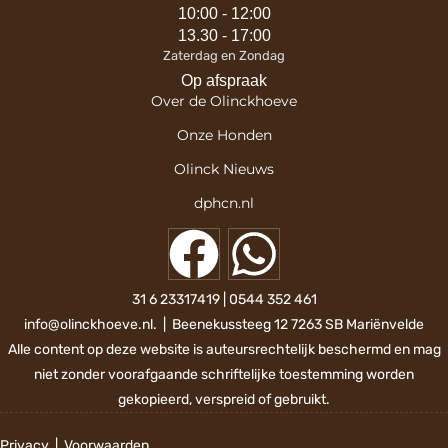
10:00 - 12:00
13.30 - 17:00
Zaterdag en Zondag
Op afspraak
Over de Olinckhoeve
Onze Honden
Olinck Nieuws
dphcn.nl
31 6 23317419
|
0544 352 461​
info@olinckhoeve.nl. | Beenekussteeg 12 7263 SB Mariënvelde
Alle content op deze website is auteursrechtelijk beschermd en mag
niet zonder voorafgaande schriftelijke toestemming worden
gekopieerd, verspreid of gebruikt.
Privacy
|
Voorwaarden