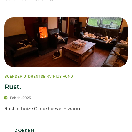
BOERDERIJ
DRENTSE PATRIJS HOND
Rust.
Feb 14, 2025
Rust in huize Olinckhoeve – warm.
ZOEKEN