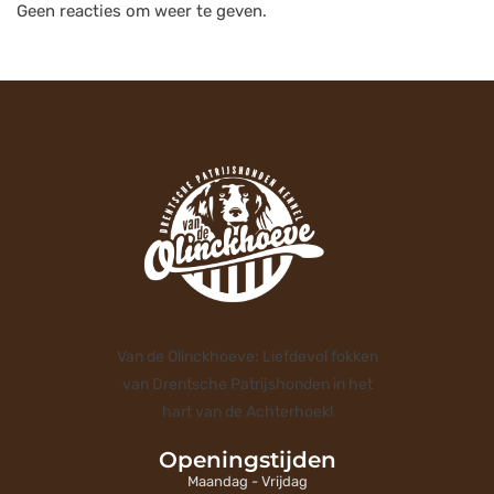
Geen reacties om weer te geven.
Van de Olinckhoeve: Liefdevol fokken
van Drentsche Patrijshonden in het
hart van de Achterhoek!
Openingstijden
Maandag - Vrijdag