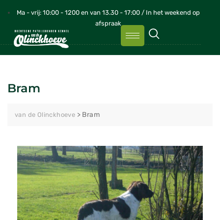
Ma - vrij: 10:00 - 1200 en van 13.30 - 17:00 / In het weekend op
afspraak
Bram
>
Bram
van de Olinckhoeve