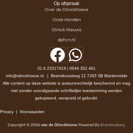
Op afspraak
Over de Olinckhoeve
Onze Honden
Olinck Nieuws
dphcn.nl
31 6 23317419
|
0544 352 461​
info@olinckhoeve.nl. | Beenekussteeg 12 7263 SB Mariënvelde
Alle content op deze website is auteursrechtelijk beschermd en mag
niet zonder voorafgaande schriftelijke toestemming worden
gekopieerd, verspreid of gebruikt.
Privacy
|
Voorwaarden
Copyright © 2026
van de Olinckhoeve
Powered By
Brandmakerij
.