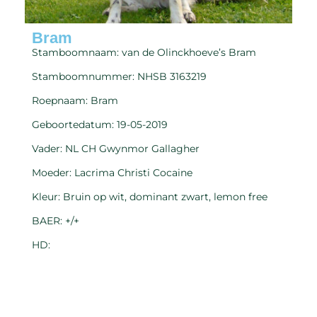
Bram
Stamboomnaam: van de Olinckhoeve’s Bram
Stamboomnummer: NHSB 3163219
Roepnaam: Bram
Geboortedatum: 19-05-2019
Vader: NL CH Gwynmor Gallagher
Moeder: Lacrima Christi Cocaine
Kleur: Bruin op wit, dominant zwart, lemon free
BAER: +/+
HD: